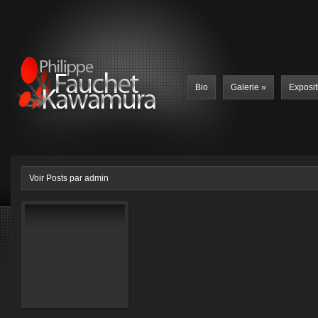
Bio
Galerie
»
Exposit
Voir Posts par admin