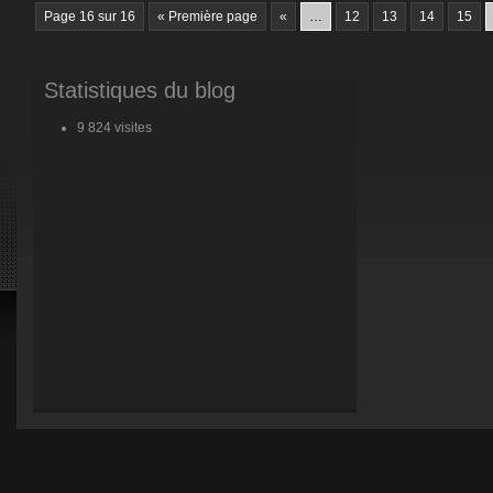
Page 16 sur 16
« Première page
«
…
12
13
14
15
Statistiques du blog
9 824 visites