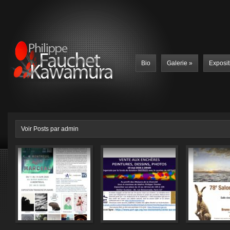
Bio
Galerie
»
Exposit
Voir Posts par admin