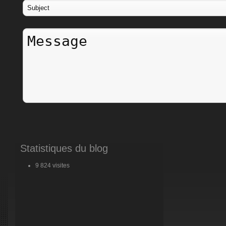
Statistiques du blog
9 824 visites