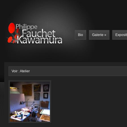
Bio
Galerie
»
Exposit
Voir : Atelier