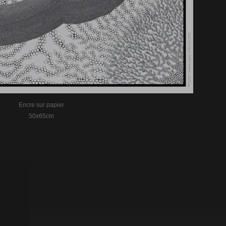
Encre sur papier
50x65cm