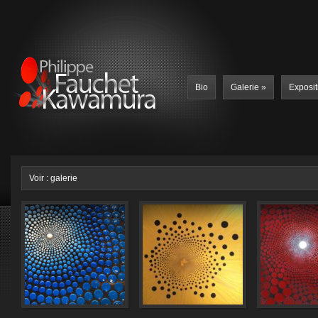
Bio
Galerie
»
Exposit
Voir : galerie